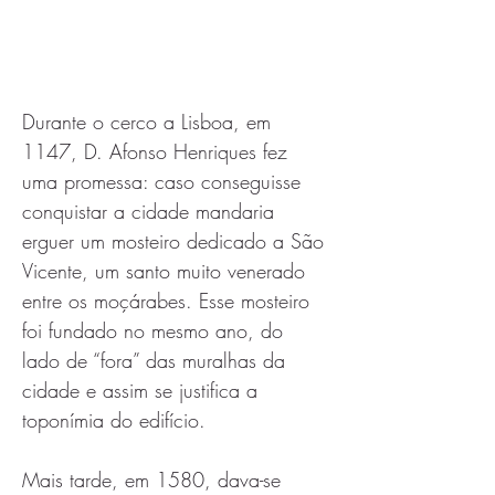
Durante o cerco a Lisboa, em 
1147, D. Afonso Henriques fez 
uma promessa: caso conseguisse 
conquistar a cidade mandaria 
erguer um mosteiro dedicado a São 
Vicente, um santo muito venerado 
entre os moçárabes. Esse mosteiro 
foi fundado no mesmo ano, do 
lado de “fora” das muralhas da 
cidade e assim se justifica a 
toponímia do edifício.
Mais tarde, em 1580, dava-se 