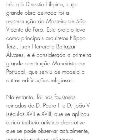
início à Dinastia Filipina, cuja 
grande obra deixada foi a 
reconstrução do Mosteiro de São 
Vicente de Fora. Este projeto teve 
como principais arquitetos Filippo 
Terzi, Juan Herrera e Baltazar 
Álvares, e é considerada a primeira 
grande construção Maneirista em 
Portugal, que serviu de modelo a 
outras edificações religiosas.
No entanto, foi nos faustosos 
reinados de D. Pedro II e D. João V 
(séculos XVII e XVIII) que se aplicou 
o rico recheio artístico decorativo 
que se pode observar actualmente, 
nomeadamente os mármores 