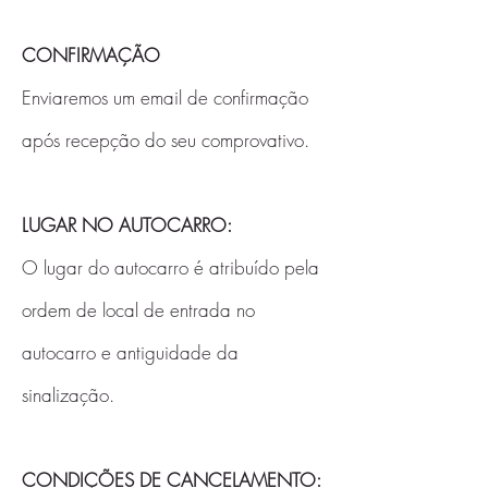
CONFIRMAÇÃO
Enviaremos um email de confirmação
após recepção do seu comprovativo.
LUGAR NO AUTOCARRO:
O lugar do autocarro é atribuído pela
ordem de local de entrada no
autocarro e antiguidade da
sinalização.
CONDIÇÕES DE CANCELAMENTO: