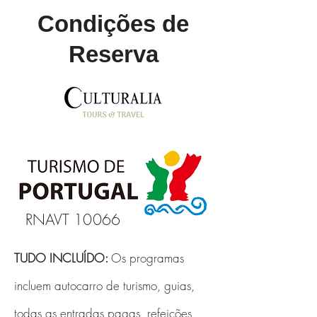
Condições de
Reserva
RNAVT 10066
TUDO INCLUÍDO:
Os programas
incluem autocarro de turismo, guias,
todas as entradas pagas, refeições,