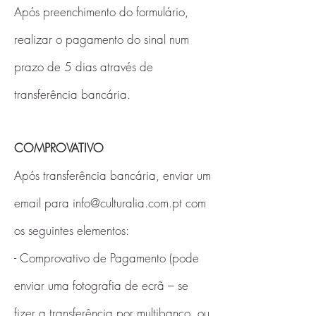
Após preenchimento do formulário,
realizar o pagamento do sinal num
prazo de 5 dias através de
transferência bancária.
COMPROVATIVO
Após transferência bancária, enviar um
email para
info@culturalia.com.pt
com
os seguintes elementos:
- Comprovativo de Pagamento (pode
enviar uma fotografia de ecrã – se
fizer a transferência por multibanco, ou