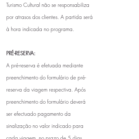
Turismo Cultural não se responsabiliza
por atrasos dos clientes. A partida será
à hora indicada no programa.
PRÉ-RESERVA:
A pré-reserva é efetuada mediante
preenchimento do formulário de pré-
reserva da viagem respectiva. Após
preenchimento do formulário deverá
ser efectuado pagamento da
sinalização no valor indicado para
cada viagem, no prazo de 5 dias