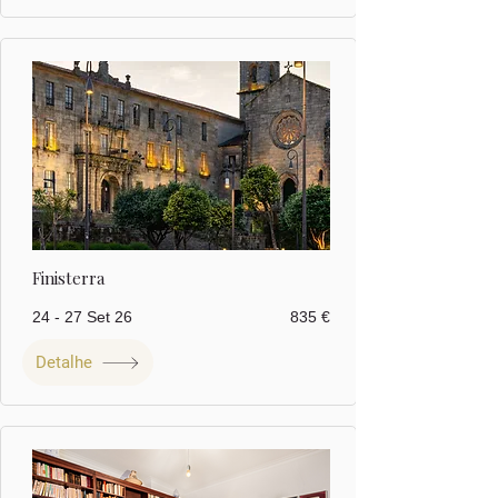
Finisterra
24 - 27 Set 26
835 €
Detalhe