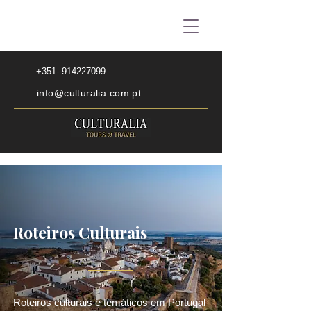
+351- 914227099
info@culturalia.com.pt
Roteiros Culturais
Roteiros culturais e temáticos em Portugal