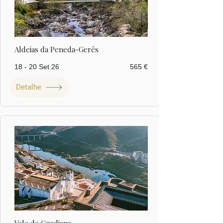
Aldeias da Peneda-Gerês
18 - 20 Set 26
565 €
Detalhe