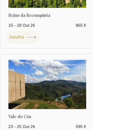
Reino da Reconquista
15 - 18 Out 26
865 €
Detalhe
Vale do Côa
23 - 25 Out 26
595 €