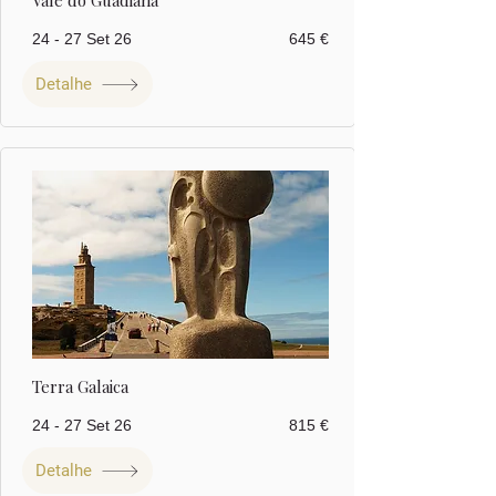
Vale do Guadiana
24 - 27 Set 26
645 €
Detalhe
Terra Galaica
24 - 27 Set 26
815 €
Detalhe