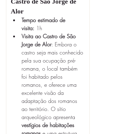
Castro de São Jorge de 
Alor
Tempo estimado de 
visita:
 1h
Visita ao Castro de São 
Jorge de Alor
: Embora o 
castro seja mais conhecido 
pela sua ocupação pré-
romana, o local também 
foi habitado pelos 
romanos, e oferece uma 
excelente visão da 
adaptação dos romanos 
ao território. O sítio 
arqueológico apresenta 
vestígios de habitações 
romanas
 e uma estrutura 