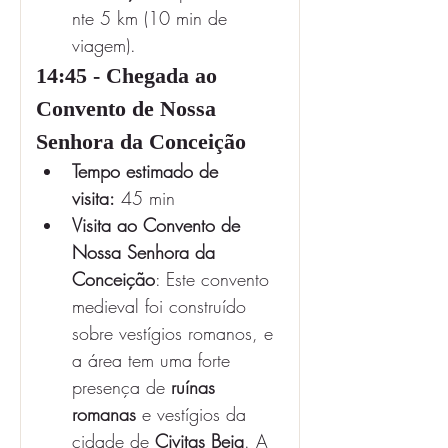
nte 5 km (10 min de 
viagem).
14:45 - Chegada ao 
Convento de Nossa 
Senhora da Conceição
Tempo estimado de 
visita:
 45 min
Visita ao Convento de 
Nossa Senhora da 
Conceição
: Este convento 
medieval foi construído 
sobre vestígios romanos, e 
a área tem uma forte 
presença de 
ruínas 
romanas
 e vestígios da 
cidade de 
Civitas Beja
. A 