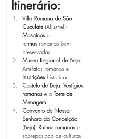
Itinerário:
Villa Romana de São 
Cucufate
 (Aljustrel): 
Mosaicos
 e 
termas
 romanas bem 
preservadas.
Museu Regional de Beja
: 
Artefatos romanos e 
inscrições
 históricas.
Castelo de Beja
: 
Vestígios 
romanos
 e a 
Torre de 
Menagem
.
Convento de Nossa 
Senhora da Conceição 
(Beja)
: 
Ruínas romanas
 e 
sobreposição de culturas.