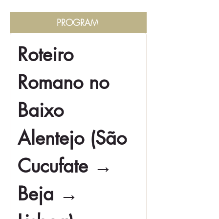
PROGRAM
Roteiro 
Romano no 
Baixo 
Alentejo (São 
Cucufate → 
Beja → 