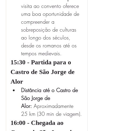
visita ao convento oferece 
uma boa oportunidade de 
compreender a 
sobreposição de culturas 
ao longo dos séculos, 
desde os romanos até os 
tempos medievais.
15:30 - Partida para o 
Castro de São Jorge de 
Alor
Distância até o Castro de 
São Jorge de 
Alor:
 Aproximadamente 
25 km (30 min de viagem).
16:00 - Chegada ao 