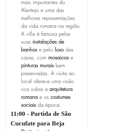
mais importantes do 
Alentejo e uma das 
melhores representações 
da vida romana na região. 
A villa é famosa pelas 
suas 
instalações de 
banhos
 e pelo 
luxo
 das 
casas, com 
mosaicos
 e 
pinturas murais
 bem 
preservadas. A visita ao 
local oferece uma visão 
rica sobre a 
arquitetura 
romana
 e os 
costumes 
sociais
 da época.
11:00 - Partida de São 
Cucufate para Beja