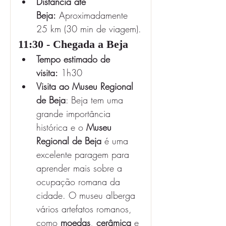
Distância até 
Beja:
 Aproximadamente 
25 km (30 min de viagem).
11:30 - Chegada a Beja
Tempo estimado de 
visita:
 1h30
Visita ao Museu Regional 
de Beja
: Beja tem uma 
grande importância 
histórica e o 
Museu 
Regional de Beja
 é uma 
excelente paragem para 
aprender mais sobre a 
ocupação romana da 
cidade. O museu alberga 
vários artefatos romanos, 
como 
moedas
, 
cerâmica
 e 