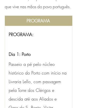
que vive nas mãos do povo português.
PROGRAMA
PROGRAMA: 
Dia 1: Porto 
Passeio a pé pelo núcleo 
histórico do Porto com início na 
Livraria Lello, com passagem 
pela Torre dos Clérigos e 
descida até aos Aliados e 
Gare de S. Bento. Visita 