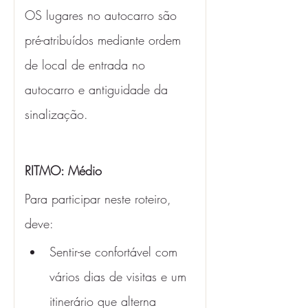
OS lugares no autocarro são 
pré-atribuídos mediante ordem 
de local de entrada no 
autocarro e antiguidade da 
sinalização.
RITMO: Médio 
Para participar neste roteiro, 
deve:
Sentir-se confortável com 
vários dias de visitas e um 
itinerário que alterna 