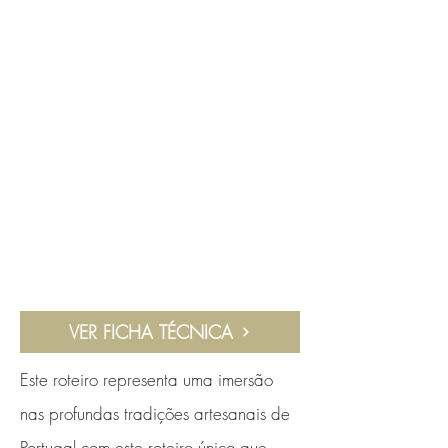
VER FICHA TÉCNICA
Este roteiro representa uma imersão
nas profundas tradições artesanais de
Portugal com este roteiro único que