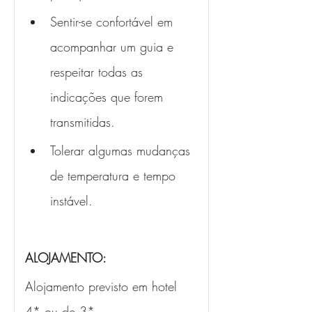
Sentir-se confortável em 
acompanhar um guia e 
respeitar todas as 
indicações que forem 
transmitidas.
Tolerar algumas mudanças 
de temperatura e tempo 
instável. 
ALOJAMENTO: 
Alojamento previsto em hotel 
4* ou de 3*.