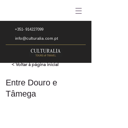
+351- 914227099
info@culturalia.com.pt
< Voltar à página inicial
Entre Douro e
Tâmega