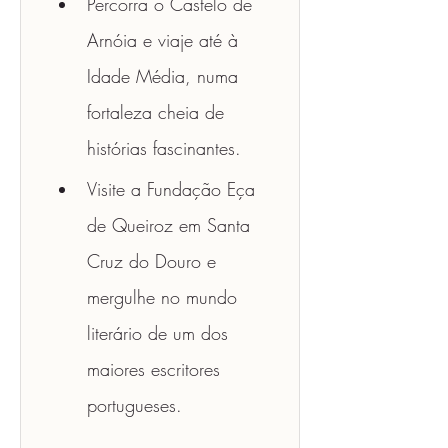
Percorra o Castelo de 
Arnóia e viaje até à 
Idade Média, numa 
fortaleza cheia de 
histórias fascinantes.
Visite a Fundação Eça 
de Queiroz em Santa 
Cruz do Douro e 
mergulhe no mundo 
literário de um dos 
maiores escritores 
portugueses.