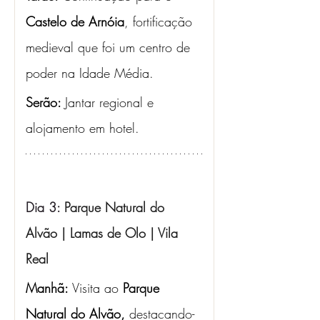
Castelo de Arnóia
, fortificação 
medieval que foi um centro de 
poder na Idade Média. 
Serão: 
Jantar regional e 
alojamento em hotel.
Dia 3: 
Parque Natural do 
Alvão | Lamas de Olo | Vila 
Real
Manhã: 
Visita ao 
Parque 
Natural do Alvão,
 destacando-