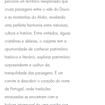
percorre um território inexplorado que
cruza paisagens entre o vale do Douro
e as montanhas do Alvão, revelando
uma perfeita harmonia entre natureza,
cultura e história. Entre vinhedos, águas
cristalinas e aldeias, o viajante tem a
oportunidade de conhecer património
histórico e literário, explorar património
surpreendente e usufruir da
tranquilidade das paisagens. É um
convite a descobrir o coração do norte
de Portugal, onde tradições
enraizadas se encontram com a
beleza intemporal de uma região rica