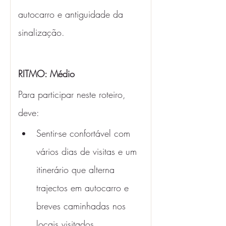
autocarro e antiguidade da 
sinalização.
RITMO: Médio 
Para participar neste roteiro, 
deve:
Sentir-se confortável com 
vários dias de visitas e um 
itinerário que alterna 
trajectos em autocarro e 
breves caminhadas nos 
locais visitados.