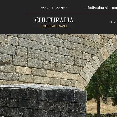
info@culturalia.co
+351- 914227099
INÍCI