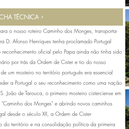
ICHA TÉCNICA
para o nosso roteiro Caminho dos Monges, transporta-
ra D. Afonso Henriques tenha proclamado Portugal
econhecimento oficial pelo Papa ainda não tinha sido
ário por trás da Ordem de Cister e tio do nosso
e um mosteiro no território português era essencial
nceder a Portugal o seu reconhecimento como uma nação
. João de Tarouca, o primeiro mosteiro cisterciense em
do "Caminho dos Monges" e abrindo novos caminhos
gal desde o século XII, a Ordem de Cister
o território e na consolidação política da primeira