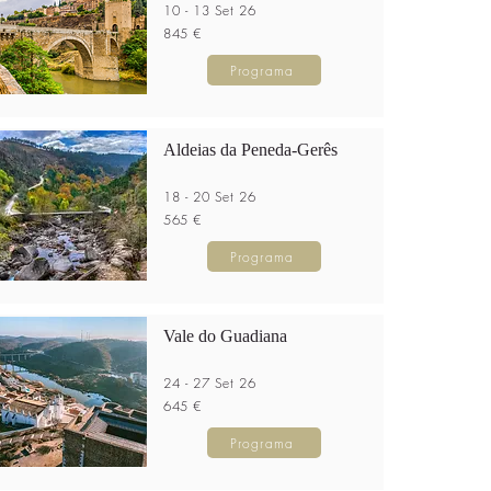
10 - 13 Set 26
845 €
Programa
Aldeias da Peneda-Gerês
18 - 20 Set 26
565 €
Programa
Vale do Guadiana
24 - 27 Set 26
645 €
Programa