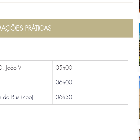
AÇÕES PRÁTICAS
 D. João V
05h00
06h00
r do Bus (Zoo)
06h30