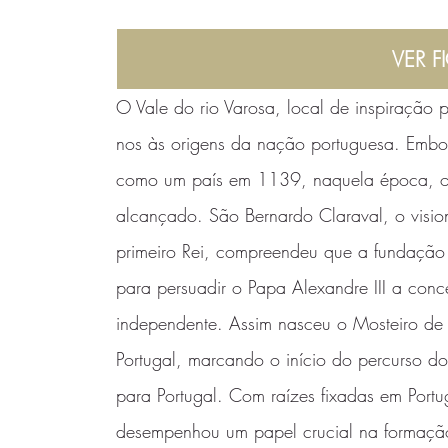
VER F
O Vale do rio Varosa, local de inspiração 
nos às origens da nação portuguesa. Embo
como um país em 1139, naquela época, o r
alcançado. São Bernardo Claraval, o vision
primeiro Rei, compreendeu que a fundação d
para persuadir o Papa Alexandre III a co
independente. Assim nasceu o Mosteiro de S
Portugal, marcando o início do percurso 
para Portugal. Com raízes fixadas em Portu
desempenhou um papel crucial na formação d