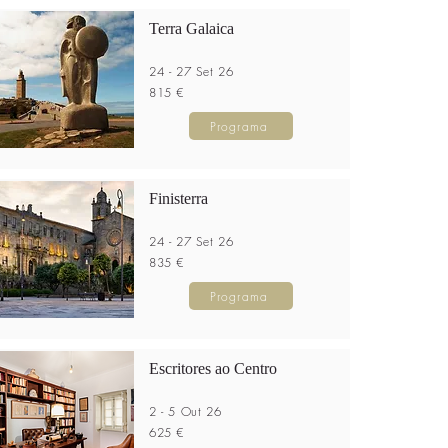
Terra Galaica
24 - 27 Set 26
815 €
Programa
Finisterra
24 - 27 Set 26
835 €
Programa
Escritores ao Centro
2 - 5 Out 26
625 €