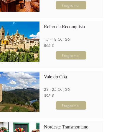
Programa
Reino da Reconquista
15 - 18 Out 26
865 €
Programa
Vale do Côa
23 - 25 Out 26
595 €
Programa
Nordeste Transmontano