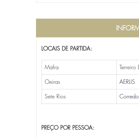
INFORM
LOCAIS DE PARTIDA:
Mafra
Terreiro
Oeiras
AERLIS
Sete Rios
Corredo
PREÇO POR PESSOA: