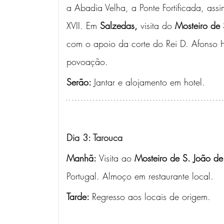
a Abadia Velha, a Ponte Fortificada, ass
XVII. Em 
Salzedas,
 visita do 
Mosteiro de 
com o apoio da corte do Rei D. Afonso H
povoação.
Serão: 
Jantar e alojamento em hotel.
Dia 3: Tarouca
Manhã:
 Visita ao 
Mosteiro de
S. João de
Portugal. Almoço em restaurante local. 
Tarde: 
Regresso aos locais de origem.