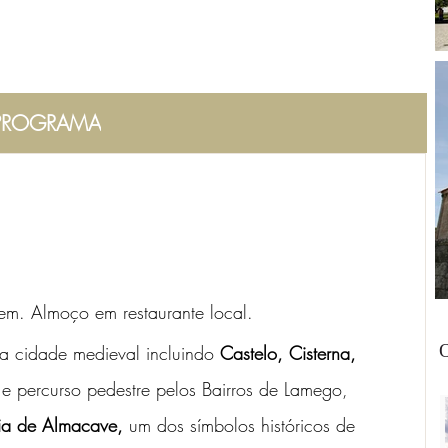
PROGRAMA
gem. Almoço em restaurante local. 
O
da cidade medieval incluindo 
Castelo, Cisterna, 
 e percurso pedestre pelos Bairros de Lamego, 
ia de Almacave,
 um dos símbolos históricos de 