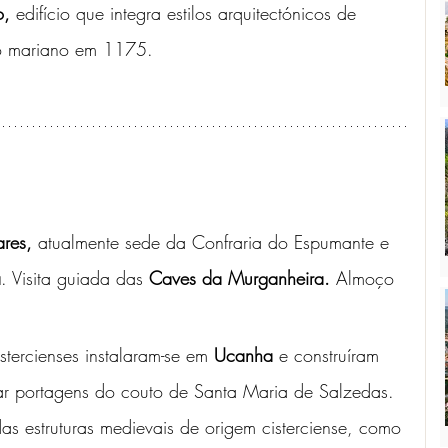
o,
 edifício que integra estilos arquitectónicos de 
lto mariano em 1175. 
res,
 atualmente sede da Confraria do Espumante e 
a
. Visita guiada das 
Caves da Murganheira.
 Almoço 
ercienses instalaram-se em 
Ucanha
 e construíram 
rar portagens do couto de Santa Maria de Salzedas. 
 estruturas medievais de origem cisterciense, como 