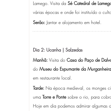
Lamego. Visita da
 Sé Catedral de Lameg
várias épocas e onde foi instituído o cu
Serão: 
Jantar e alojamento em hotel.
Dia 2: Ucanha | Salzedas
Manhã:
 Visita do 
Casa do Paço de Dalva
do 
Museu do Espumante da Murganheir
em restaurante local. 
Tarde: 
Na época medieval, os monges cist
uma 
Torre e Ponte
 sobre o rio, para cob
Hoje em dia podemos admirar algumas das