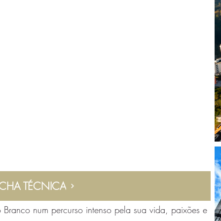
ICHA TÉCNICA
o Branco num percurso intenso pela sua vida, paixões e