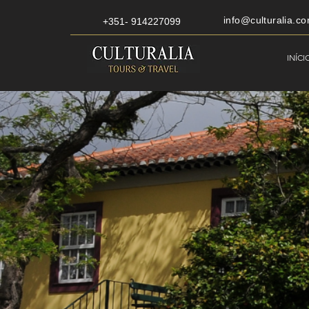
info@culturalia.co
+351- 914227099
INÍCI