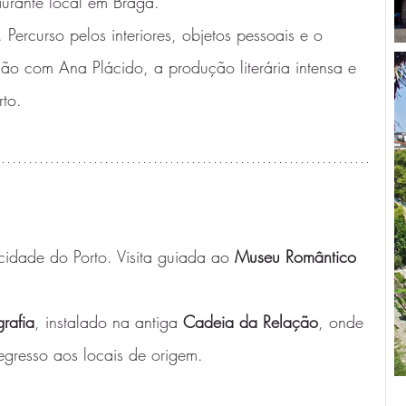
urante local em Braga.
. Percurso pelos interiores, objetos pessoais e o 
ão com Ana Plácido, a produção literária intensa e 
rto.
 cidade do Porto. Visita guiada ao 
Museu Romântico
rafia
, instalado na antiga 
Cadeia da Relação
, onde 
gresso aos locais de origem.