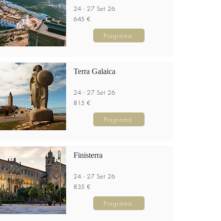
24 - 27 Set 26
645 €
Programa
Terra Galaica
24 - 27 Set 26
815 €
Programa
Finisterra
24 - 27 Set 26
835 €
Programa