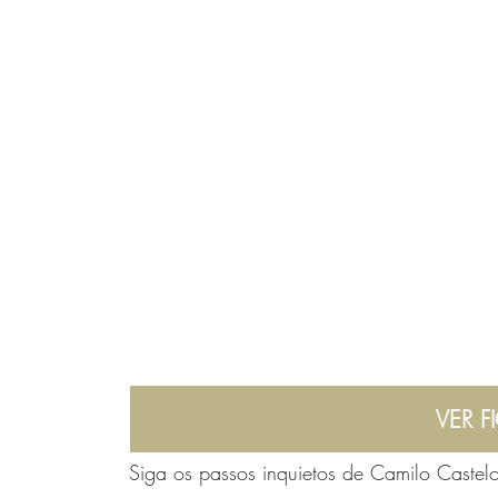
VER F
Siga os passos inquietos de Camilo Castel