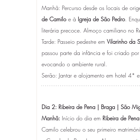
Manhã: Percurso desde os locais de origem
de Camilo
 e à 
Igreja de São Pedro
. Enqu
literária precoce. Almoço camiliano no R
Tarde: Passeio pedestre em 
Vilarinho da
passou parte da infância e foi criado por 
evocando o ambiente rural. 
Serão: Jantar e alojamento em hotel 4*
Dia 2: Ribeira de Pena | Braga | São Mi
Manhã: 
Início do dia em 
Ribeira de Pena
Camilo celebrou o seu primeiro matrimón