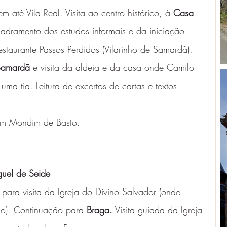
 até Vila Real. Visita ao centro histórico, à 
Casa 
adramento dos estudos informais e da iniciação 
estaurante Passos Perdidos (Vilarinho de Samardã).
 Samardã
 e visita da aldeia e da casa onde Camilo 
uma tia. Leitura de excertos de cartas e textos 
 em Mondim de Basto. 
guel de Seide
 para visita da Igreja do Divino Salvador (onde 
io). Continuação para 
Braga.
 Visita guiada da Igreja 