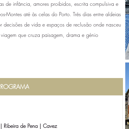
as de infância, amores proibidos, escrita compulsiva e
os-Montes até às celas do Porto. Três dias entre aldeias
por decisões de vida e espaços de reclusão onde nasceu
ma viagem que cruza paisagem, drama e génio
PROGRAMA
 | Ribeira de Pena | Cavez