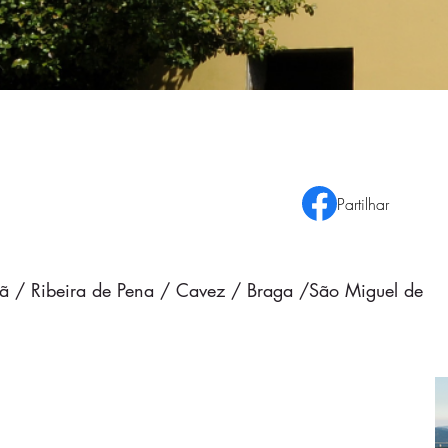
Partilhar
ardã / Ribeira de Pena / Cavez / Braga /São Miguel de