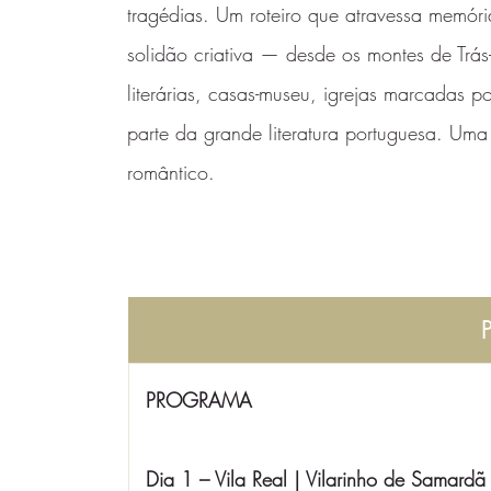
tragédias. Um roteiro que atravessa memóri
solidão criativa — desde os montes de Trás-
literárias, casas-museu, igrejas marcadas 
parte da grande literatura portuguesa. U
romântico.
PROGRAMA
Dia 1 – Vila Real | Vilarinho de Samardã