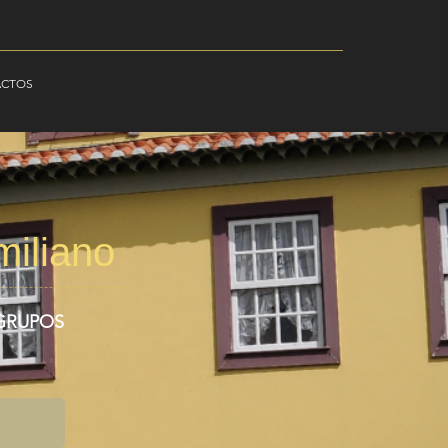
ACTOS
miliano
 GRUPOS