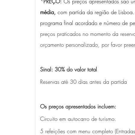
*
PREÇO:
Os preços apresentados são um
média,
 com partida da região de Lisboa
programa final acordado e número de p
preços praticados no momento da reserva
orçamento personalizado, por favor pree
Sinal: 30% do valor total
Reservas até 30 dias antes da partida
Os preços apresentados incluem: 
Circuito em autocarro de turismo.
5 refeições com menu completo (Entradas