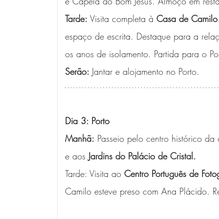
e Capela do Bom Jesus. Almoço em resta
Tarde: 
Visita completa à 
Casa de Camilo
espaço de escrita. Destaque para a relaç
os anos de isolamento. Partida para o Po
Serão: 
Jantar e alojamento no Porto. 
Dia 3: Porto 
Manhã:
 Passeio pelo centro histórico da
e aos 
Jardins do Palácio de Cristal.
Tarde: Visita ao 
Centro Português de Fotog
Camilo esteve preso com Ana Plácido. Re