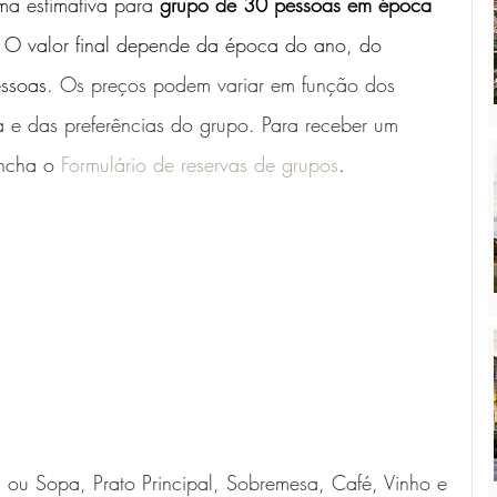
a estimativa para 
grupo de 30 pessoas em época 
. O valor final depende da época do ano, do 
essoas
. Os preços podem variar em função dos 
 e das preferências do grupo. Para receber um 
ncha o 
Formulário de reservas de grupos
. 
 ou Sopa, Prato Principal, Sobremesa, Café, Vinho e 