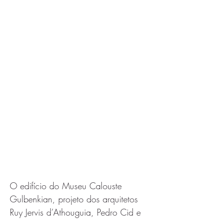
O edifício do Museu Calouste 
Gulbenkian, projeto dos arquitetos 
Ruy Jervis d’Athouguia, Pedro Cid e 