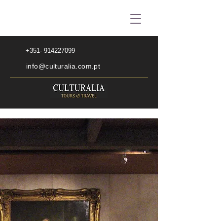
+351- 914227099
info@culturalia.com.pt