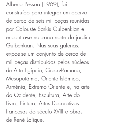
Alberto Pessoa (1969), foi 
construído para integrar um acervo 
de cerca de seis mil peças reunidas 
por Calouste Sarkis Gulbenkian e 
encontra-se na zona norte do jardim 
Gulbenkian. Nas suas galerias, 
expõe-se um conjunto de cerca de 
mil peças distribuídas pelos núcleos 
de Arte Egípcia, Greco-Romana, 
Mesopotâmia, Oriente Islâmico, 
Arménia, Extremo Oriente e, na arte 
do Ocidente, Escultura, Arte do 
Livro, Pintura, Artes Decorativas 
francesas do século XVIII e obras 
de René Lalique.