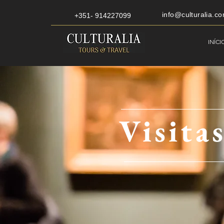
info@culturalia.co
+351- 914227099
INÍCI
Visita