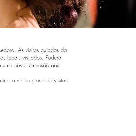
edora. As visitas guiadas da
os locais visitados. Poderá
ão uma nova dimensão aos
rar o nosso plano de visitas