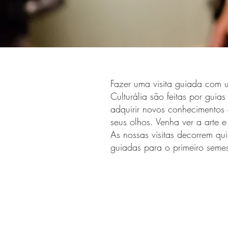
Fazer uma visita guiada com u
Culturália são feitas por guia
adquirir novos conhecimentos
seus olhos. Venha ver a arte e
As nossas visitas decorrem q
guiadas para o primeiro semes