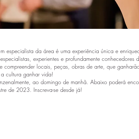
m especialista da área é uma experiência única e enriquec
s especialistas, experientes e profundamente conhecedores d
 e compreender locais, peças, obras de arte, que ganhar
 a cultura ganhar vida!
uinzenalmente, ao domingo de manhã. Abaixo poderá encont
tre de 2023. Inscreva-se desde já!