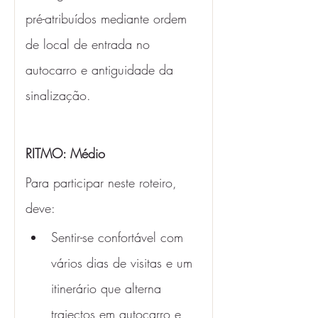
pré-atribuídos mediante ordem 
de local de entrada no 
autocarro e antiguidade da 
sinalização.
RITMO: Médio 
Para participar neste roteiro, 
deve:
Sentir-se confortável com 
vários dias de visitas e um 
itinerário que alterna 
trajectos em autocarro e 