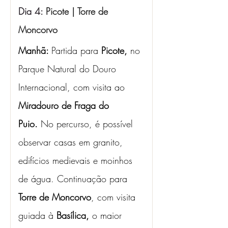
Dia 4: 
Picote | Torre de 
Moncorvo
Manhã: 
Partida para 
Picote,
 no 
Parque Natural do Douro 
Internacional, com visita ao 
Miradouro de Fraga do 
Puio.
 No percurso, é possível 
observar casas em granito, 
edifícios medievais e moinhos 
de água. Continuação para 
Torre de Moncorvo
, com visita 
guiada à 
Basílica,
 o maior 