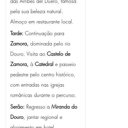
das Arribes del Duero, famosa 
pela sua beleza natural. 
Almoço em restaurante local.
Tarde: 
Continuação para 
Zamora,
 dominada pelo rio 
Douro. Visita ao 
Castelo de 
Zamora,
 à
 Catedral 
e passeio 
pedestre pelo centro histórico, 
com entradas nas igrejas 
românicas durante o percurso.
Serão:
 Regresso a 
Miranda do 
Douro
, jantar regional e 
alojamento em hotel.