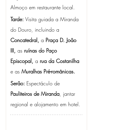
Almoço em restaurante local.
Tarde: 
Visita guiada a Miranda 
do Douro, incluindo a 
Concatedral, 
a
 Praça D. João 
III, 
as
 ruínas do Paço 
Episcopal, 
a
 rua da Costanilha 
e as
 Muralhas Pré-românicas.
Serão: 
Espectáculo de 
Pauliteiros de Miranda
, jantar 
regional e alojamento em hotel.