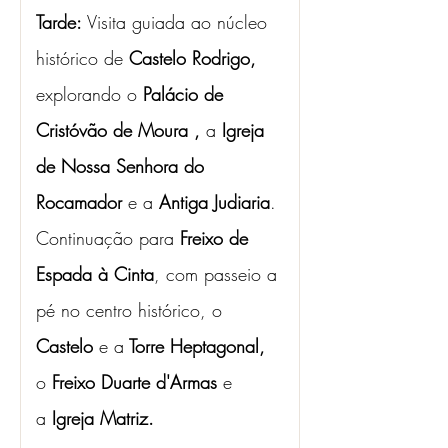
Tarde: 
Visita guiada ao núcleo 
histórico de 
Castelo Rodrigo, 
explorando o 
Palácio de 
Cristóvão de Moura , 
a
 Igreja 
de Nossa Senhora do 
Rocamador 
e a
 Antiga Judiaria
. 
Continuação para 
Freixo de 
Espada à Cinta
, com passeio a 
pé no centro histórico, o 
Castelo 
e a
 Torre Heptagonal, 
o
 Freixo Duarte d'Armas 
e 
a
 Igreja Matriz.