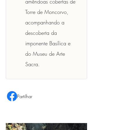
amêndoas cobertas de 
Torre de Moncorvo, 
acompanhando a 
descoberta da 
imponente Basílica e 
do Museu de Arte 
Sacra.
Partilhar