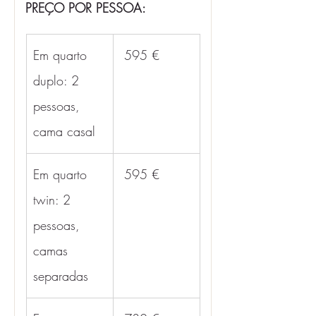
PREÇO POR PESSOA:
Em quarto 
 595 €
duplo: 2 
pessoas, 
cama casal
Em quarto 
 595 €
twin: 2 
pessoas, 
camas 
separadas