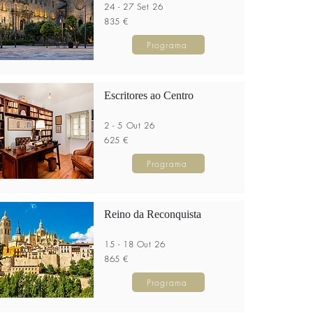
24 - 27 Set 26
835 €
Programa
Escritores ao Centro
2 - 5 Out 26
625 €
Programa
Reino da Reconquista
15 - 18 Out 26
865 €
Programa