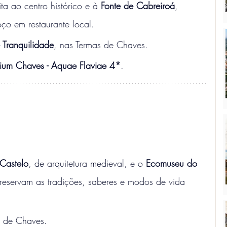
ita ao centro histórico e à 
Fonte de Cabreiroá
, 
oço em restaurante local.
 Tranquilidade
, nas Termas de Chaves.
ium Chaves - Aquae Flaviae 4*
.
Castelo
, de arquitetura medieval, e o 
Ecomuseu do 
reservam as tradições, saberes e modos de vida 
s de Chaves.