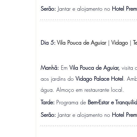
Serão:
 Jantar e alojamento no 
Hotel Pre
Dia 5: 
Vila Pouca de Aguiar 
|
 Vidago 
|
 T
Manhã:
 Em 
Vila Pouca de Aguiar, 
visita 
aos jardins do 
Vidago Palace Hotel
. Amb
água. Almoço em restaurante local.
Tarde: 
Programa de 
Bem-Estar
e Tranquili
Serão:
 Jantar e alojamento no 
Hotel Pre