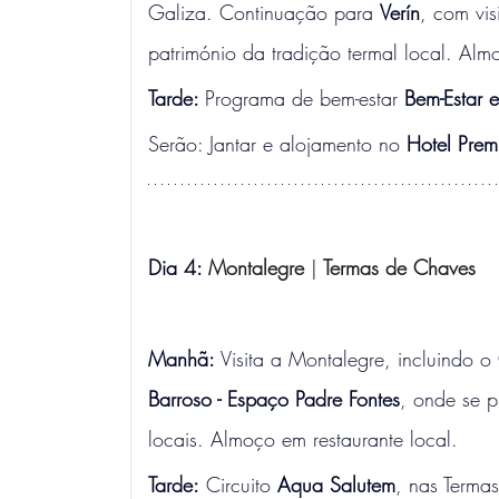
Galiza. Continuação para 
Verín
, com vis
património da tradição termal local. Alm
Tarde: 
Programa de bem-estar
 Bem-Estar e
Serão: Jantar e alojamento no 
Hotel Prem
Dia 4: 
Montalegre 
|
 Termas de Chaves
Manhã:
 Visita a Montalegre, incluindo o 
Barroso - Espaço Padre Fontes
, onde se p
locais. Almoço em restaurante local.
Tarde:
 Circuito 
Aqua Salutem
, nas Terma