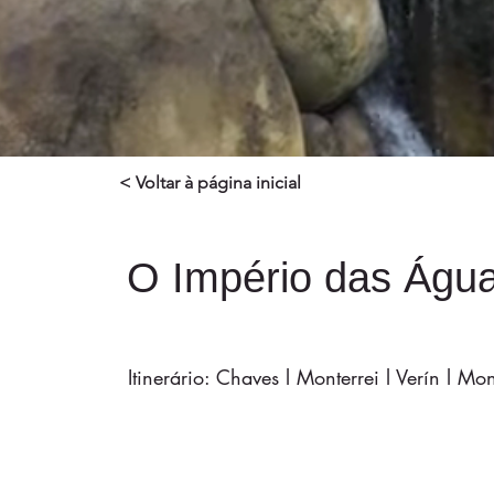
< Voltar à página inicial
O Império das Águ
Itinerário: Chaves l Monterrei l Verín l Mo