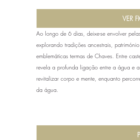
VER F
Ao longo de 6 dias, deixe-se envolver pela
explorando tradições ancestrais, património
emblemáticas termas de Chaves. Entre cast
revela a profunda ligação entre a água e a
revitalizar corpo e mente, enquanto percorr
da água.