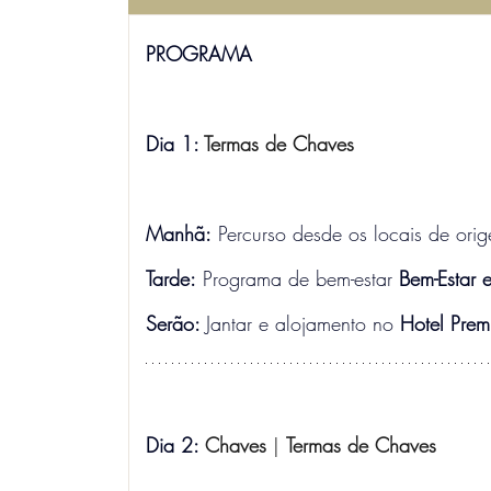
PROGRAMA
Dia 1: 
Termas de Chaves
Manhã:
 Percurso desde os locais de ori
Tarde:
 Programa de bem-estar 
Bem-Estar e
Serão: 
Jantar e alojamento no 
Hotel Prem
Dia 2: 
Chaves 
| 
Termas de Chaves