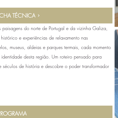
ICHA TÉCNICA
s paisagens do norte de Portugal e da vizinha Galiza,
 histórico e experiências de relaxamento nas
elos, museus, aldeias e parques termais, cada momento
 identidade desta região. Um roteiro pensado para
e séculos de história e descobre o poder transformador
PROGRAMA