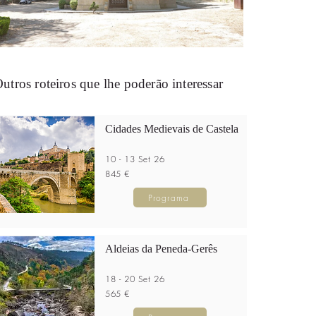
utros roteiros que lhe poderão interessar
Cidades Medievais de Castela
10 - 13 Set 26
845 €
Programa
Aldeias da Peneda-Gerês
18 - 20 Set 26
565 €