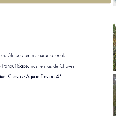
gem. Almoço em restaurante local.
 Tranquilidade,
 nas Termas de Chaves.
ium Chaves - Aquae Flaviae 4*
.