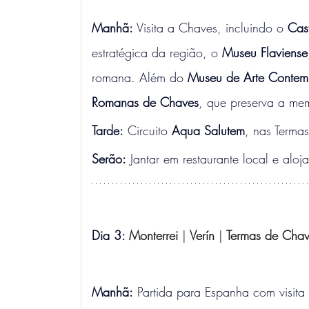
Manhã: 
Visita a Chaves, incluindo o 
Cas
estratégica da região, o 
Museu Flaviense
romana. Além do 
Museu de Arte Contem
Romanas de Chaves
, que preserva a mem
Tarde:
 Circuito 
Aqua Salutem
, nas Terma
Serão:
 Jantar em restaurante local e alo
Dia 3: 
Monterrei 
|
 Verín 
|
 Termas de Cha
Manhã:
 Partida para Espanha com visita 