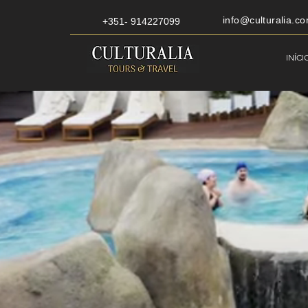
info@culturalia.co
+351- 914227099
INÍCI