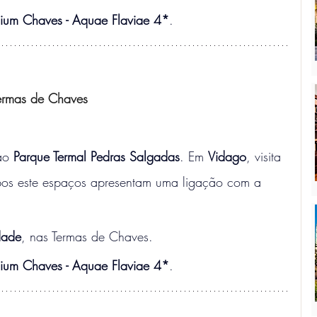
mium Chaves - Aquae Flaviae 4*
.
ermas de Chaves
ao 
Parque Termal Pedras Salgadas
. Em 
Vidago
, visita 
os este espaços apresentam uma ligação com a 
dade
, nas Termas de Chaves.
mium Chaves - Aquae Flaviae 4*
.