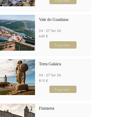
Programa
Vale do Guadiana
24 - 27 Set 26
645 €
Programa
Terra Galaica
24 - 27 Set 26
815 €
Programa
Finisterra