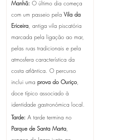
Manhã:
 O último dia começa 
com um passeio pela 
Vila da 
Ericeira
, antiga vila piscatória 
marcada pela ligação ao mar, 
pelas ruas tradicionais e pela 
atmosfera característica da 
costa atlântica. O percurso 
inclui uma 
prova do Ouriço
, 
doce típico associado à 
identidade gastronómica local.
Tarde:
 A tarde termina no 
Parque de Santa Marta
, 
espaço de lazer junto ao 