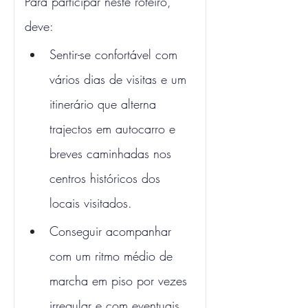
Para participar neste roteiro, 
deve:
Sentir-se confortável com 
vários dias de visitas e um 
itinerário que alterna 
trajectos em autocarro e 
breves caminhadas nos 
centros históricos dos 
locais visitados.
Conseguir acompanhar 
com um ritmo médio de 
marcha em piso por vezes 
irregular e com eventuais 