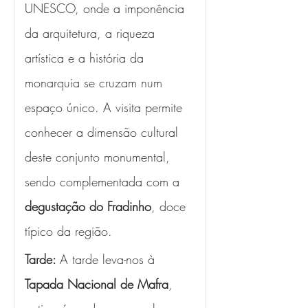
UNESCO, onde a imponência 
da arquitetura, a riqueza 
artística e a história da 
monarquia se cruzam num 
espaço único. A visita permite 
conhecer a dimensão cultural 
deste conjunto monumental, 
sendo complementada com a 
degustação do Fradinho
, doce 
típico da região.
Tarde: 
A tarde leva-nos à 
Tapada Nacional de Mafra
, 