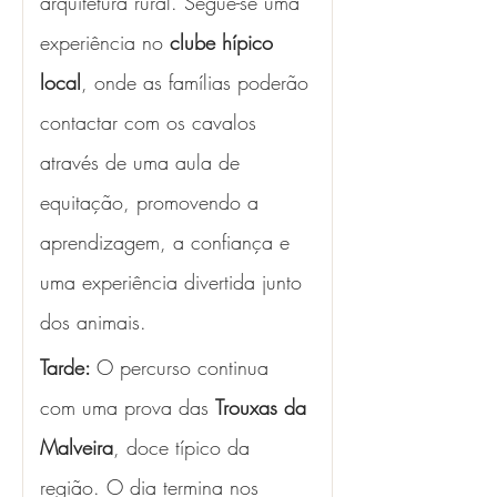
arquitetura rural. Segue-se uma 
experiência no 
clube hípico 
local
, onde as famílias poderão 
contactar com os cavalos 
através de uma aula de 
equitação, promovendo a 
aprendizagem, a confiança e 
uma experiência divertida junto 
dos animais.
Tarde: 
O percurso continua 
com uma prova das 
Trouxas da 
Malveira
, doce típico da 
região. O dia termina nos 