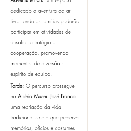
Adventure Park
, um espaço 
dedicado à aventura ao ar 
livre, onde as famílias poderão 
participar em atividades de 
desafio, estratégia e 
cooperação, promovendo 
momentos de diversão e 
espírito de equipa.
Tarde:
 O percurso prossegue 
na 
Aldeia Museu José Franco
, 
uma recriação da vida 
tradicional saloia que preserva 
memórias, ofícios e costumes 