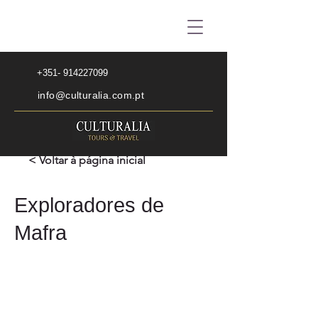
+351- 914227099
info@culturalia.com.pt
< Voltar à página inicial
Exploradores de
Mafra