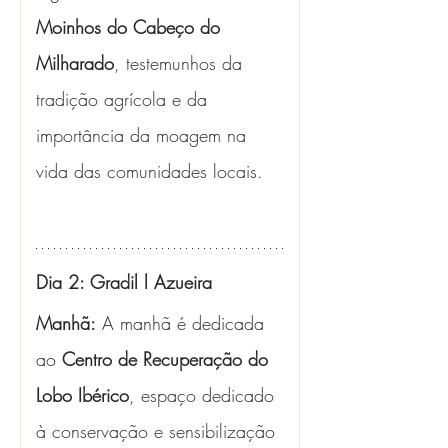
Moinhos do Cabeço do 
Milharado
, testemunhos da 
tradição agrícola e da 
importância da moagem na 
vida das comunidades locais.
Dia 2: Gradil l Azueira
Manhã:
 A manhã é dedicada 
ao 
Centro de Recuperação do 
Lobo Ibérico
, espaço dedicado 
à conservação e sensibilização 