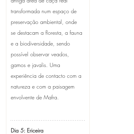
antiga área de caça real 
transformada num espaço de 
preservação ambiental, onde 
se destacam a floresta, a fauna 
e a biodiversidade, sendo 
possível observar veados, 
gamos e javalis. Uma 
experiência de contacto com a 
natureza e com a paisagem 
envolvente de Mafra.
Dia 5: Ericeira