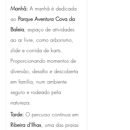
Manhã:
 A manhã é dedicada 
ao 
Parque Aventura Cova da 
Baleia
, espaço de atividades 
ao ar livre, como arborismo, 
slide e corrida de karts. 
Proporcionando momentos de 
diversão, desafio e descoberta 
em família, num ambiente 
seguro e rodeado pela 
natureza.
Tarde:
 O percurso continua em 
Ribeira d’Ilhas
, uma das praias 