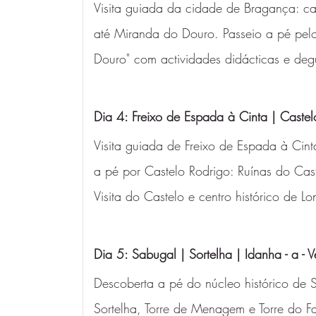
Visita guiada da cidade de Bragança: cas
até Miranda do Douro. Passeio a pé pelo 
Douro" com actividades didácticas e deg
Dia 4: Freixo de Espada à Cinta | Castel
Visita guiada de Freixo de Espada à Cinta
a pé por Castelo Rodrigo: Ruínas do Cas
Visita do Castelo e centro histórico de Lo
Dia 5: Sabugal | Sortelha | Idanha - a - V
Descoberta a pé do núcleo histórico de 
Sortelha, Torre de Menagem e Torre do F