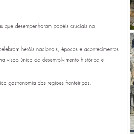
icas que desempenharam papéis cruciais na 
elebram heróis nacionais, épocas e acontecimentos 
a visão única do desenvolvimento histórico e 
ica gastronomia das regiões fronteiriças.