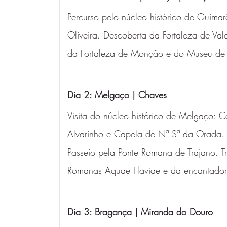
Percurso pelo núcleo histórico de Guima
Oliveira. Descoberta da Fortaleza de Vale
da Fortaleza de Monção e do Museu de 
Dia 2: Melgaço | Chaves 
Visita do núcleo histórico de Melgaço: C
Alvarinho e Capela de Nª Sª da Orada.
Passeio pela Ponte Romana de Trajano. Tr
Romanas Aquae Flaviae e da encantadora
Dia 3: Bragança | Miranda do Douro 