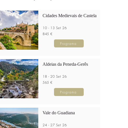
Cidades Medievais de Castela
10 - 13 Set 26
845 €
Programa
Aldeias da Peneda-Gerês
18 - 20 Set 26
565 €
Programa
Vale do Guadiana
24 - 27 Set 26