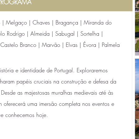
PROGRAMA
 | Melgaço | Chaves | Bragança | Miranda do 
lo Rodrigo | Almeida | Sabugal | Sortelha | 
astelo Branco | Marvão | Elvas | Évora | Palmela
ória e identidade de Portugal. Exploraremos 
nharam papéis cruciais na construção e defesa da 
Desde as majestosas muralhas medievais até às 
gem oferecerá uma imersão completa nos eventos e 
ue conhecemos hoje.