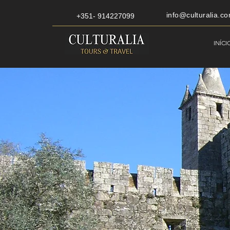
info@culturalia.co
+351- 914227099
INÍCI