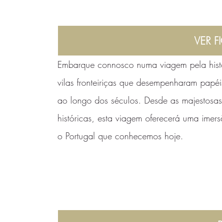
VER F
Embarque connosco numa viagem pela histór
vilas fronteiriças que desempenharam papé
ao longo dos séculos. Desde as majestosas 
históricas, esta viagem oferecerá uma ime
o Portugal que conhecemos hoje.