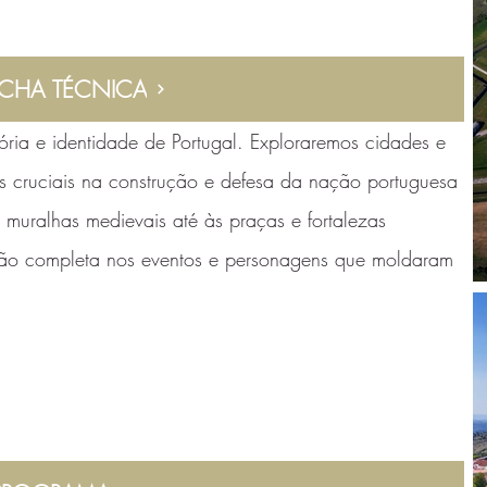
ICHA TÉCNICA
ia e identidade de Portugal. Exploraremos cidades e
is cruciais na construção e defesa da nação portuguesa
muralhas medievais até às praças e fortalezas
rsão completa nos eventos e personagens que moldaram