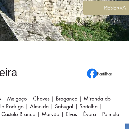
RESERVA
eira
Partilhar
ão | Melgaço | Chaves | Bragança | Miranda do
lo Rodrigo | Almeida | Sabugal | Sortelha |
Castelo Branco | Marvão | Elvas | Évora | Palmela