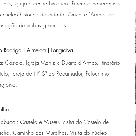
telo, igreja e centro histórico. Percurso panorâmico 
núcleo histórico da cidade. Cruzeiro "Arribas do 
ustação de vinhos generosos.
o Rodrigo | Almeida | Longroiva 
: Castelo, Igreja Matriz e Duarte d’Armas. Itinerário 
telo, Igreja de Nª Sª do Rocamador, Pelourinho. 
ngroiva.
elha 
Sabugal: Castelo e Museu. Visita do Castelo de 
acho, Caminho das Muralhas. Visita do núcleo 