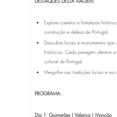
DESTAQUES DESTA VIAGEM:
Explore castelos e fortalezas histór
construção e defesa de Portugal. 
Descubra locais e monumentos que c
históricos. Cada paragem oferece um
cultural de Portugal. 
Mergulhe nas tradições locais e na r
PROGRAMA: 
Dia 1: Guimarães | Valença | Monção 