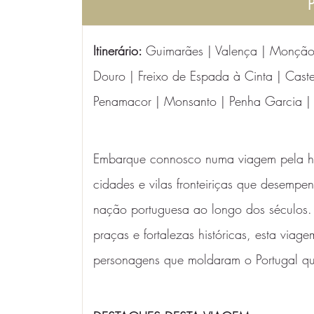
Itinerário: 
Guimarães | Valença | Monção
Douro | Freixo de Espada à Cinta | Caste
Penamacor | Monsanto | Penha Garcia | C
Embarque connosco numa viagem pela hist
cidades e vilas fronteiriças que desempe
nação portuguesa ao longo dos séculos. 
praças e fortalezas históricas, esta via
personagens que moldaram o Portugal q