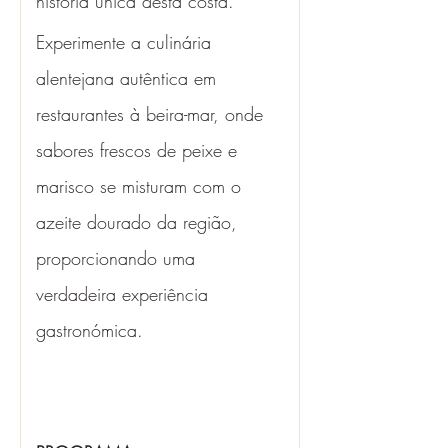
história única desta costa. 
Experimente a culinária 
alentejana autêntica em 
restaurantes à beira-mar, onde 
sabores frescos de peixe e 
marisco se misturam com o 
azeite dourado da região, 
proporcionando uma 
verdadeira experiência 
gastronómica.