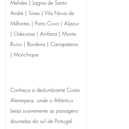
Melides | Lagoa de Santo 
André | Sines | Vila Nova de 
Milfontes | Porto Covo | Aljezur 
| Odeceixe | Arrifana | Monte 
Ruivo | Bordeira | Carrapateira 
| Monchique
Conheça a deslumbrante Costa 
Alentejana, onde o Atlântico 
beija suavemente as paisagens 
douradas do sul de Portugal. 