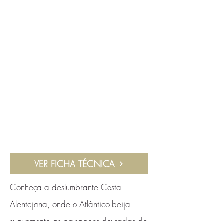
VER FICHA TÉCNICA
Conheça a deslumbrante Costa
Alentejana, onde o Atlântico beija
suavemente as paisagens douradas do