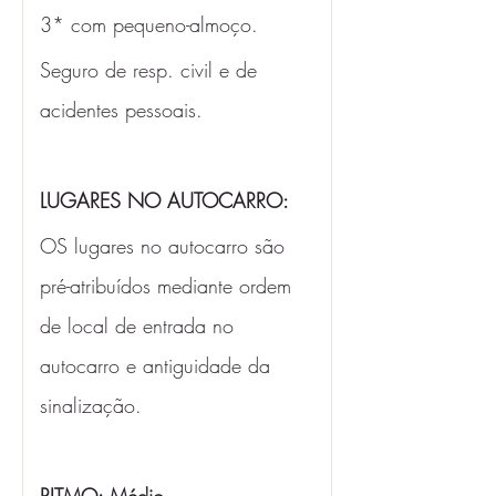
3* com pequeno-almoço. 
Seguro de resp. civil e de 
acidentes pessoais.
LUGARES NO AUTOCARRO:
OS lugares no autocarro são 
pré-atribuídos mediante ordem 
de local de entrada no 
autocarro e antiguidade da 
sinalização.