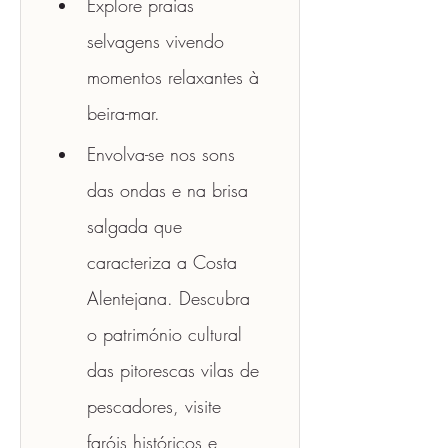
Explore praias 
selvagens vivendo 
momentos relaxantes à 
beira-mar. 
Envolva-se nos sons 
das ondas e na brisa 
salgada que 
caracteriza a Costa 
Alentejana. Descubra 
o património cultural 
das pitorescas vilas de 
pescadores, visite 
faróis históricos e 