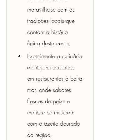
maravilhe-se com as 
tradições locais que 
contam a história 
única desta costa. 
Experimente a culinária 
alentejana autêntica 
em restaurantes à beira-
mar, onde sabores 
frescos de peixe e 
marisco se misturam 
com o azeite dourado 
da região, 