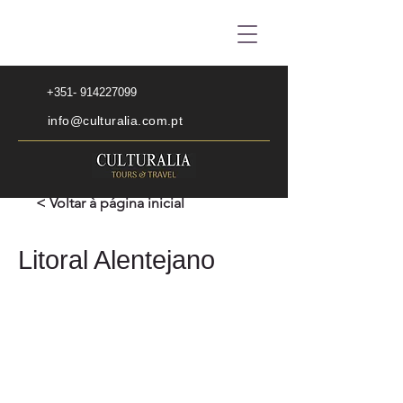
+351- 914227099
info@culturalia.com.pt
< Voltar à página inicial
Litoral Alentejano