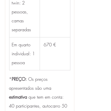
twin: 2 
pessoas, 
camas 
separadas
Em quarto 
 670 €
individual: 1 
pessoa
*
PREÇO:
 Os preços 
apresentados são uma 
estimativa 
que tem em conta: 
40 participantes, autocarro 50 