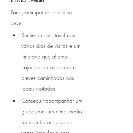
RITMO: Médio 
Para participar neste roteiro, 
deve:
Sentir-se confortável com 
vários dias de visitas e um 
itinerário que alterna 
trajectos em autocarro e 
breves caminhadas nos 
locais visitados.
Conseguir acompanhar um 
grupo com um ritmo médio 
de marcha em piso por 
vezes irregular e com 