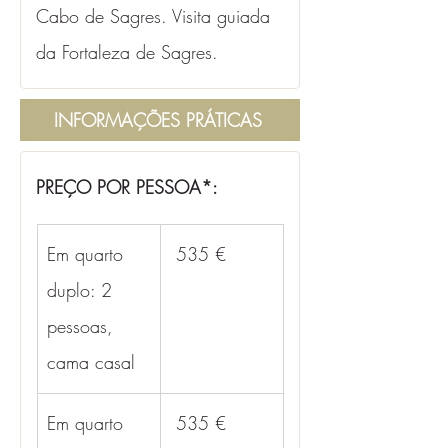
Cabo de Sagres. Visita guiada 
da Fortaleza de Sagres.
INFORMAÇÕES PRÁTICAS
PREÇO POR PESSOA*:
Em quarto 
 535 €
duplo: 2 
pessoas, 
cama casal
Em quarto 
 535 €