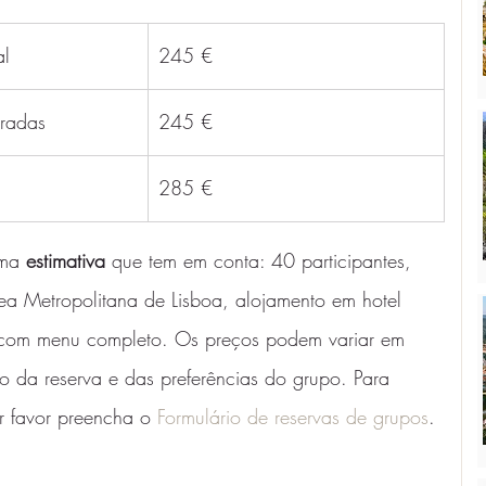
al
245 €
aradas
245 €
285 €
ma 
estimativa 
que tem em conta: 40 participantes, 
a Metropolitana de Lisboa, alojamento em hotel 
 com menu completo. Os preços podem variar em 
 da reserva e das preferências do grupo. Para 
 favor preencha o 
Formulário de reservas de grupos
. 