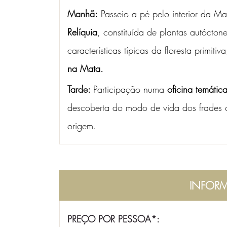
Manhã:
 Passeio a pé pelo interior da Ma
Relíquia
, constituída de plantas autócton
características típicas da floresta primi
na Mata. 
Tarde: 
Participação numa 
oficina temátic
descoberta do modo de vida dos frades c
origem. 
INFORM
PREÇO POR PESSOA*: