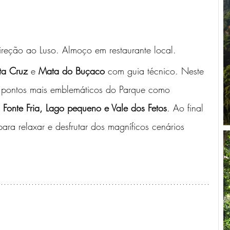
 
ireção ao Luso. Almoço em restaurante local. 
ta Cruz
 e 
Mata do Buçaco 
com guia técnico. Neste 
s pontos mais emblemáticos do Parque como
 Fonte Fria, Lago pequeno e Vale dos Fetos
. Ao final 
ra relaxar e desfrutar dos magníficos cenários 