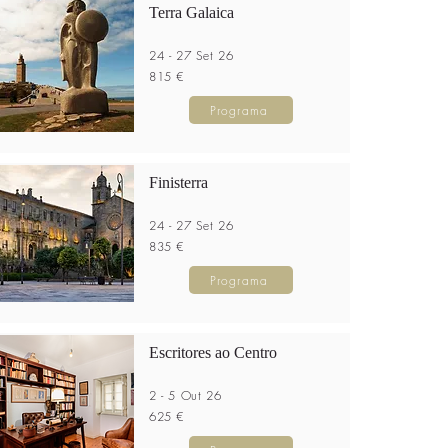
Terra Galaica
24 - 27 Set 26
815 €
Programa
Finisterra
24 - 27 Set 26
835 €
Programa
Escritores ao Centro
2 - 5 Out 26
625 €