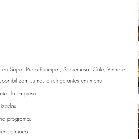
 ou Sopa, Prato Principal, Sobremesa, Café, Vinho e 
isponibilizam sumos e refrigerantes em menu. 
nte da empresa.
lizadas.
 no programa. 
eno-almoço. 