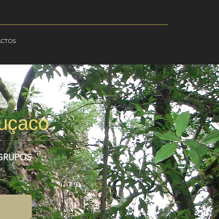
ACTOS
uçaco
 GRUPOS