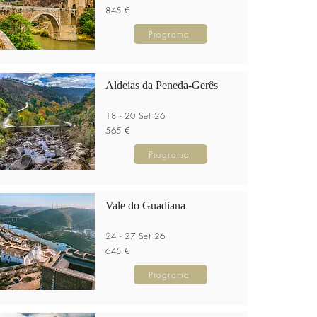
845 €
Programa
Aldeias da Peneda-Gerês
18 - 20 Set 26
565 €
Programa
Vale do Guadiana
24 - 27 Set 26
645 €
Programa