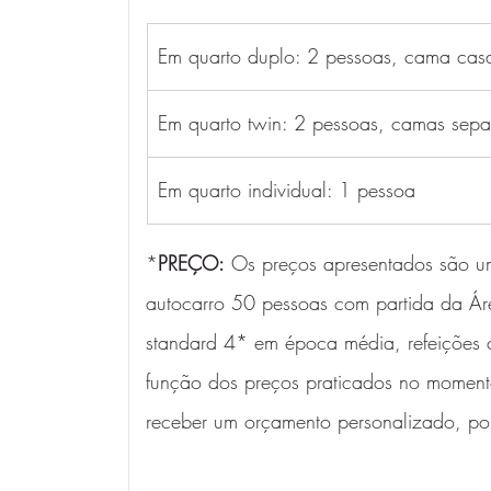
Em quarto duplo: 2 pessoas, cama cas
Em quarto twin: 2 pessoas, camas sep
Em quarto individual: 1 pessoa
*
PREÇO:
 Os preços apresentados são u
autocarro 50 pessoas com partida da Áre
standard 4* em época média, refeições
função dos preços praticados no momento
receber um orçamento personalizado, por