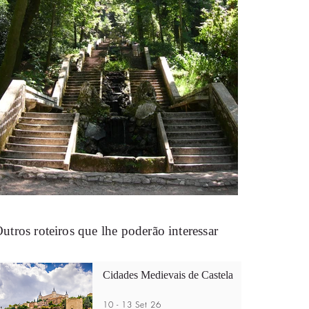
utros roteiros que lhe poderão interessar
Cidades Medievais de Castela
10 - 13 Set 26