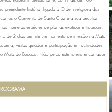
eleza natural impressionante, com mais de 100
surpreendente história, ligada à Ordem religiosa dos
tacamos o Convento de Santa Cruz e a sua peculiar
nas inúmeras espécies de plantas exóticas e tropicais,
teiro de 2 dias permite um momento de imersão na Mata
berta, visitas guiadas e participação em actividades
ão Mata do Buçaco. Não perca este roteiro encantador
PROGRAMA