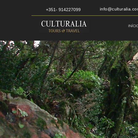
info@culturalia.co
+351- 914227099
INÍCI