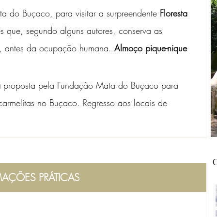
ta do Buçaco, para visitar a surpreendente 
Floresta 
es que, segundo alguns autores, conserva as 
tiva, antes da ocupação humana. 
Almoço pique-nique 
a
 proposta pela Fundação Mata do Buçaco para 
armelitas no Buçaco. Regresso aos locais de 
O
AÇÕES PRÁTICAS