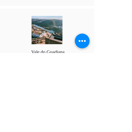
Vale do Guadiana
24 - 27 Set 26
645 €
Programa