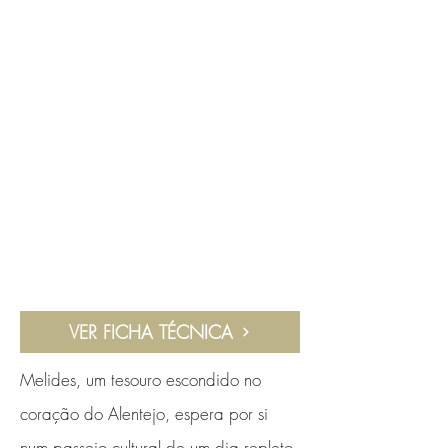
VER FICHA TÉCNICA
Melides, um tesouro escondido no
coração do Alentejo, espera por si
num passeio cultural de um dia repleto