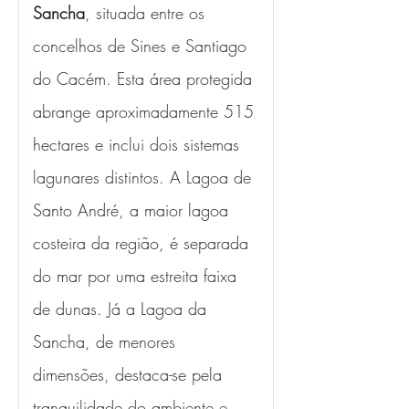
Sancha
, situada entre os 
concelhos de Sines e Santiago 
do Cacém. Esta área protegida 
abrange aproximadamente 515 
hectares e inclui dois sistemas 
lagunares distintos. A Lagoa de 
Santo André, a maior lagoa 
costeira da região, é separada 
do mar por uma estreita faixa 
de dunas. Já a Lagoa da 
Sancha, de menores 
dimensões, destaca-se pela 
tranquilidade do ambiente e 