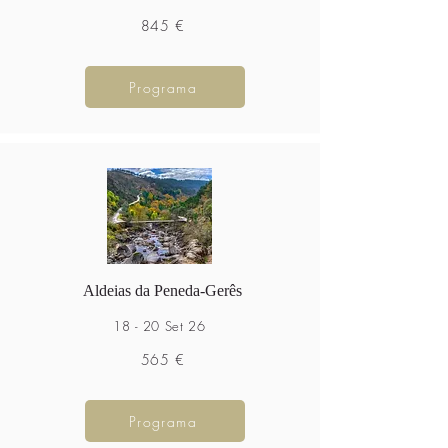
845 €
Programa
Aldeias da Peneda-Gerês
18 - 20 Set 26
565 €
Programa