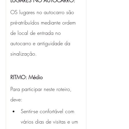
LUGARES NO AUTOCARRO:
OS lugares no autocarro são 
pré-atribuídos mediante ordem 
de local de entrada no 
autocarro e antiguidade da 
sinalização.
RITMO: Médio 
Para participar neste roteiro, 
deve:
Sentir-se confortável com 
vários dias de visitas e um 