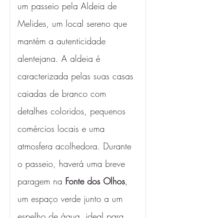
um passeio pela Aldeia de 
Melides, um local sereno que 
mantém a autenticidade 
alentejana. A aldeia é 
caracterizada pelas suas casas 
caiadas de branco com 
detalhes coloridos, pequenos 
comércios locais e uma 
atmosfera acolhedora. Durante 
o passeio, haverá uma breve 
paragem na 
Fonte dos Olhos
, 
um espaço verde junto a um 
espelho de água, ideal para 