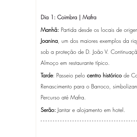
Dia 1: Coimbra | Mafra 
Manhã:
 Partida desde os locais de origem
Joanina
, um dos maiores exemplos da rique
sob a proteção de D. João V. Continuaç
Almoço em restaurante típico.
Tarde
: Passeio pelo 
centro histórico
 de Co
Renascimento para o Barroco, simbolizan
Percurso até Mafra. 
Serão: 
Jantar e alojamento em hotel.