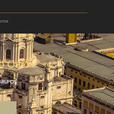
ACTOS
o Ouro
 GRUPOS