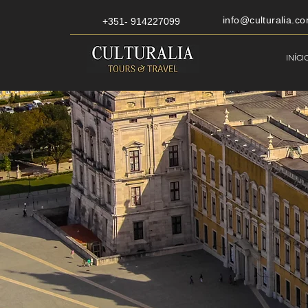
info@culturalia.co
+351- 914227099
INÍCI