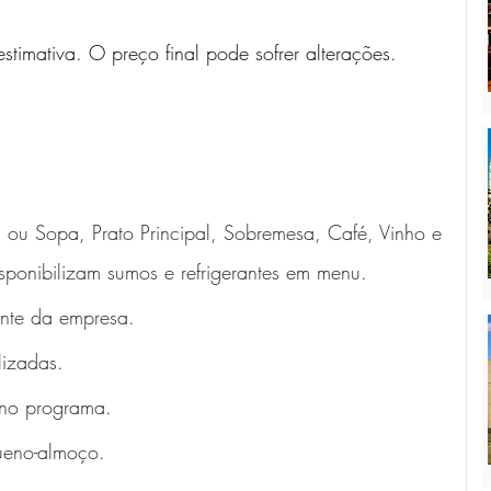
timativa. O preço final pode sofrer alterações.
 ou Sopa, Prato Principal, Sobremesa, Café, Vinho e 
isponibilizam sumos e refrigerantes em menu. 
nte da empresa.
lizadas.
 no programa. 
eno-almoço. 