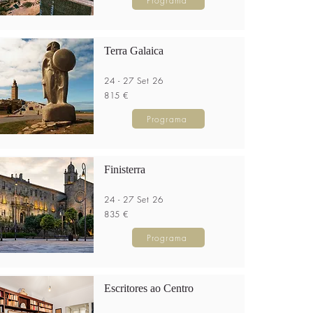
Programa
Terra Galaica
24 - 27 Set 26
815 €
Programa
Finisterra
24 - 27 Set 26
835 €
Programa
Escritores ao Centro