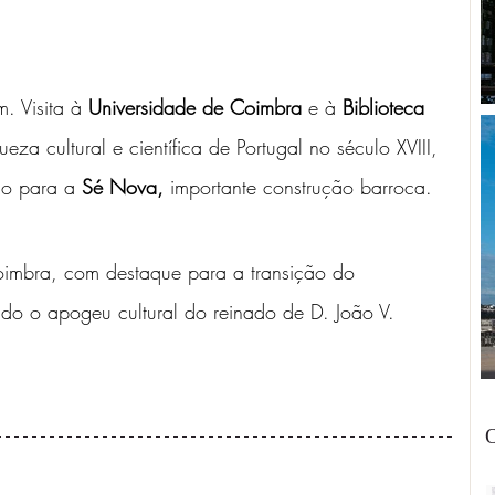
. Visita à 
Universidade de Coimbra
 e à 
Biblioteca 
za cultural e científica de Portugal no século XVIII, 
ão para a 
Sé Nova,
 importante construção barroca. 
imbra, com destaque para a transição do 
do o apogeu cultural do reinado de D. João V. 
O