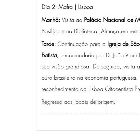
Dia 2: Mafra | Lisboa
Manhã: 
Visita ao 
Palácio Nacional de M
Basílica e na Biblioteca. Almoço em resta
Tarde: 
Continuação para a 
Igreja de Sã
Batista,
 encomendada por D. João V em 
sua visão grandiosa. De seguida, visita 
ouro brasileiro na economia portuguesa. 
reconhecimento da Lisboa Oitocentista Pré
Regresso aos locais de origem.