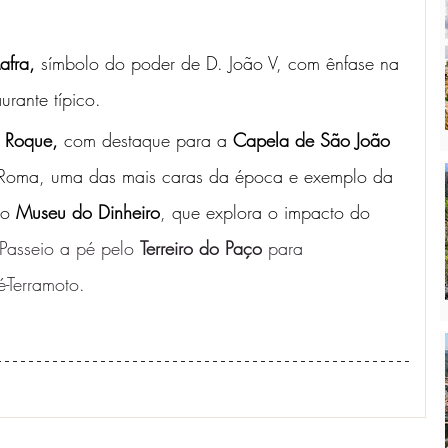
afra,
 símbolo do poder de D. João V, com ênfase na 
urante típico.
o Roque,
 com destaque para a 
Capela de São João 
Roma, uma das mais caras da época e exemplo da 
ao 
Museu do Dinheiro
, que explora o impacto do 
Passeio a pé pelo 
Terreiro do Paço 
para 
-Terramoto. 