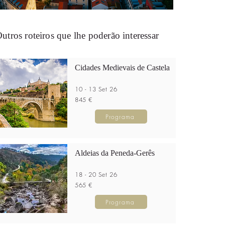
utros roteiros que lhe poderão interessar
Cidades Medievais de Castela
10 - 13 Set 26
845 €
Programa
Aldeias da Peneda-Gerês
18 - 20 Set 26
565 €
Programa