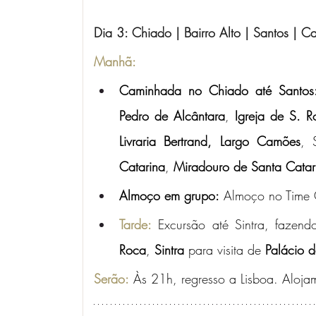
Dia 3: Chiado | Bairro Alto | Santos | C
Manhã: 
Caminhada no Chiado até Santos
Pedro de Alcântara
, 
Igreja de S. R
Livraria Bertrand,
Largo Camões
, 
Catarina
, 
Miradouro de Santa Catar
Almoço em grupo:
 Almoço no Time 
Tarde:
 Excursão até Sintra, fazend
Roca
, 
Sintra 
para visita de 
Palácio 
Serão:
 Às 21h, regresso a Lisboa. Aloja