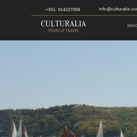
info@culturalia.co
+351- 914227099
INÍCI