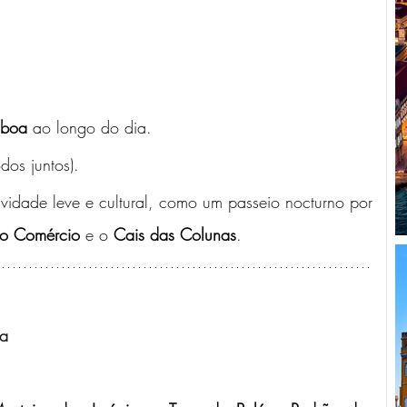
sboa
 ao longo do dia.
odos juntos).
vidade leve e cultural, como um passeio nocturno por 
do Comércio
 e o 
Cais das Colunas
.
ma