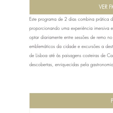
VER F
Este programa de 2 dias combina prática de
proporcionando uma experiência imersiva e
optar diariamente entre sessões de remo no
emblemáticos da cidade e excursões a destin
de Lisboa até às paisagens costeiras de Ca
descobertas, enriquecidas pela gastronomi