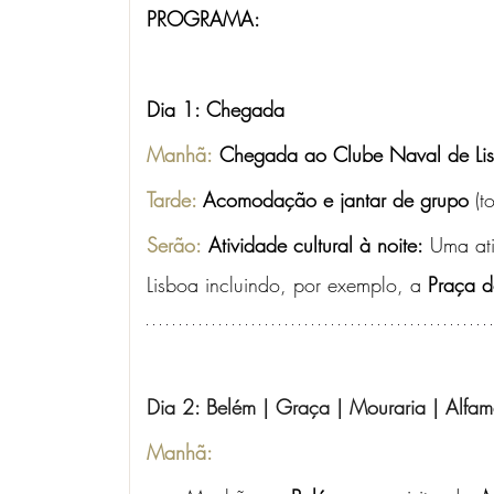
PROGRAMA:
Dia 1: Chegada
Manhã:
Chegada ao Clube Naval de Li
Tarde:
 Acomodação e jantar de grupo
 (t
Serão:
Atividade cultural à noite:
 Uma ati
Lisboa incluindo, por exemplo, a 
Praça 
Dia 2: Belém | Graça | Mouraria | Alfa
Manhã: