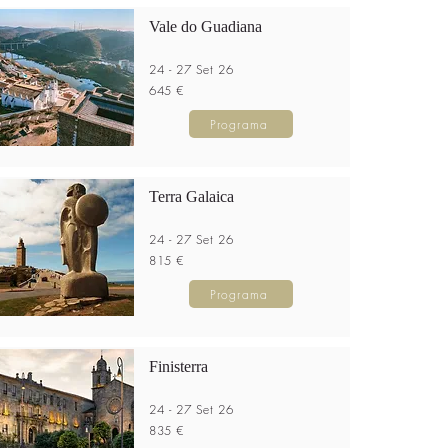
Vale do Guadiana
24 - 27 Set 26
645 €
Programa
Terra Galaica
24 - 27 Set 26
815 €
Programa
Finisterra
24 - 27 Set 26
835 €