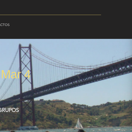
ACTOS
 Mar 4
 GRUPOS