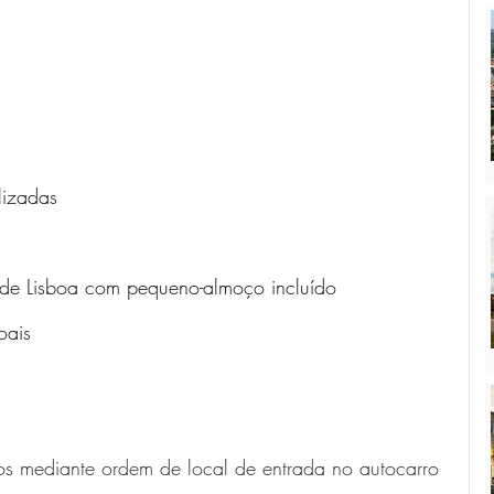
lizadas
de Lisboa com pequeno-almoço incluído
oais
dos mediante ordem de local de entrada no autocarro 