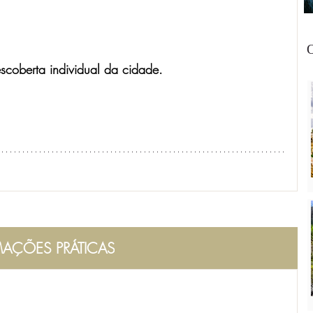
O
coberta individual da cidade. 
AÇÕES PRÁTICAS