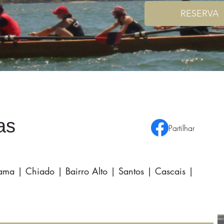
RESERVA
as
Partilhar
ama | Chiado | Bairro Alto | Santos | Cascais |