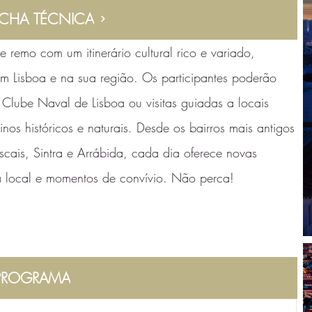
ICHA TÉCNICA
 remo com um itinerário cultural rico e variado,
m Lisboa e na sua região. Os participantes poderão
 Clube Naval de Lisboa ou visitas guiadas a locais
os históricos e naturais. Desde os bairros mais antigos
scais, Sintra e Arrábida, cada dia oferece novas
a local e momentos de convívio. Não perca!
PROGRAMA