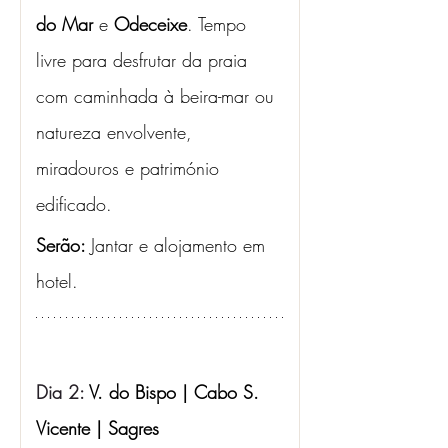
do Mar
 e 
Odeceixe
. Tempo 
livre para desfrutar da praia 
com caminhada à beira-mar ou 
natureza envolvente, 
miradouros e património 
edificado.
Serão: 
Jantar e alojamento em 
hotel.
Dia 2: 
V. do Bispo | Cabo S. 
Vicente | Sagres