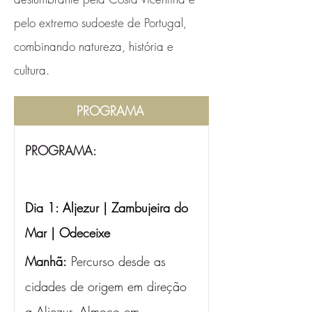
pelo extremo sudoeste de Portugal,
combinando natureza, história e
cultura.
PROGRAMA
PROGRAMA:
Dia 1: Aljezur | Zambujeira do 
Mar | Odeceixe
Manhã:
 Percurso desde as 
cidades de origem em direção 
a Aljezur. Almoço em 