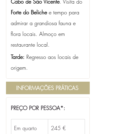
Cabo de São Vicente
. Visita do 
Forte do Beliche
 e tempo para 
admirar a grandiosa fauna e 
flora locais. Almoço em 
restaurante local. 
Tarde:
 Regresso aos locais de 
origem.
INFORMAÇÕES PRÁTICAS
PREÇO POR PESSOA*:
Em quarto 
245 €