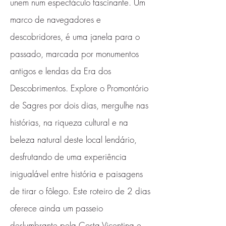
unem num espectáculo fascinante. Um
marco de navegadores e
descobridores, é uma janela para o
passado, marcada por monumentos
antigos e lendas da Era dos
Descobrimentos. Explore o Promontório
de Sagres por dois dias, mergulhe nas
histórias, na riqueza cultural e na
beleza natural deste local lendário,
desfrutando de uma experiência
inigualável entre história e paisagens
de tirar o fôlego. Este roteiro de 2 dias
oferece ainda um passeio
deslumbrante pela Costa Vicentina e