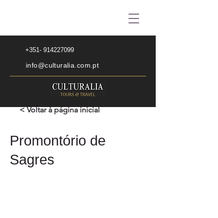
+351- 914227099
info@culturalia.com.pt
< Voltar à página inicial
Promontório de
Sagres