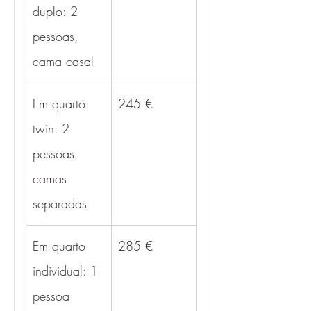
duplo: 2 
pessoas, 
cama casal
Em quarto 
245 €
twin: 2 
pessoas, 
camas 
separadas
Em quarto 
285 €
individual: 1 
pessoa