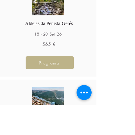
Aldeias da Peneda-Gerês
18 - 20 Set 26
565 €
Programa
Vale do Guadiana
24 - 27 Set 26