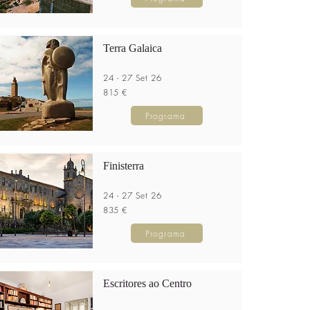
Terra Galaica
24 - 27 Set 26
815 €
Programa
Finisterra
24 - 27 Set 26
835 €
Programa
Escritores ao Centro