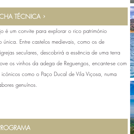
ICHA TÉCNICA
jo é um convite para explorar o rico património
ião única. Entre castelos medievais, como os de
igrejas seculares, descobrirá a essência de uma terra
prove os vinhos da adega de Reguengos, encante-se com
os icónicos como o Paço Ducal de Vila Viçosa, numa
abores genuínos.
PROGRAMA