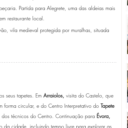
eçaria. Partida para Alegrete, uma das aldeias mais 
m restaurante local. 
ão, vila medieval protegida por muralhas, situada 
los seus tapetes. Em 
Arraiolos,
 visita do Castelo, que 
 forma circular, e do Centro Interpretativo do 
Tapete 
m dos técnicos do Centro. Continuação para 
Évora, 
o da cidade, incluindo tempo livre para explorar as 