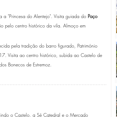
a a "Princesa do Alentejo". Visita guiada do 
Paço 
io pelo centro histórico da vila. Almoço em 
ecida pela tradição do barro figurado, Património 
. Visita ao centro histórico, subida ao Castelo de 
o dos Bonecos de Estremoz.
luindo o Castelo, a Sé Catedral e o Mercado 