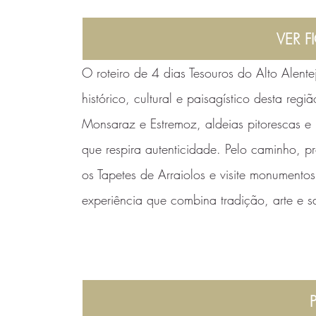
VER F
O roteiro de 4 dias Tesouros do Alto Alente
histórico, cultural e paisagístico desta reg
Monsaraz e Estremoz, aldeias pitorescas e 
que respira autenticidade. Pelo caminho, 
os Tapetes de Arraiolos e visite monument
experiência que combina tradição, arte e s