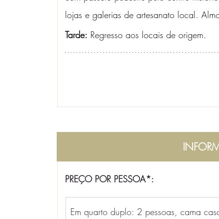
lojas e galerias de artesanato local. Alm
Tarde:
 Regresso aos locais de origem.
INFORM
PREÇO POR PESSOA*:
Em quarto duplo: 2 pessoas, cama cas