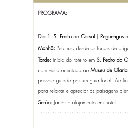
PROGRAMA:
Dia 1: 
S. Pedro do Corval | Reguengos 
Manhã: 
Percurso desde os locais de ori
Tarde:
 Início do roteiro em 
S. Pedro do C
com visita orientada ao 
Museu de Olaria
passeio guiado por um guia local. Ao fi
para relaxar e apreciar as paisagens alen
Serão:
 Jantar e alojamento em hotel.