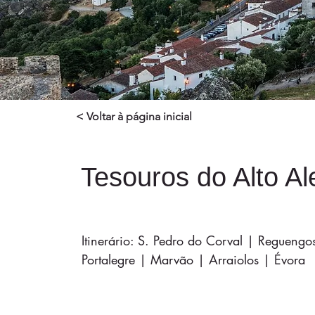
< Voltar à página inicial
Tesouros do Alto Al
Itinerário: S. Pedro do Corval | Regueng
Portalegre | Marvão | Arraiolos | Évora