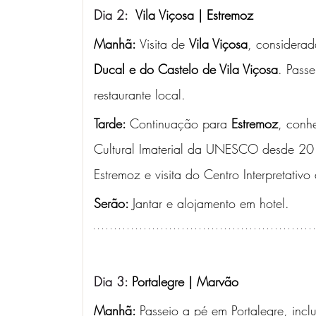
Dia 2: 
 Vila Viçosa | Estremoz
Manhã: 
Visita de 
Vila Viçosa
, considerad
Ducal e do Castelo de Vila Viçosa
. Passe
restaurante local.
Tarde: 
Continuação para 
Estremoz
, conh
Cultural Imaterial da UNESCO desde 2017
Estremoz e visita do Centro Interpretativ
Serão: 
Jantar e alojamento em hotel.
Dia 3: 
Portalegre | Marvão
Manhã: 
Passeio a pé em Portalegre, inc