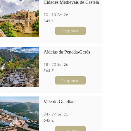
Cidades Medievais de Castela
10 - 13 Set 26
845 €
Programa
Aldeias da Peneda-Gerês
18 - 20 Set 26
565 €
Programa
Vale do Guadiana
24 - 27 Set 26
645 €
Programa