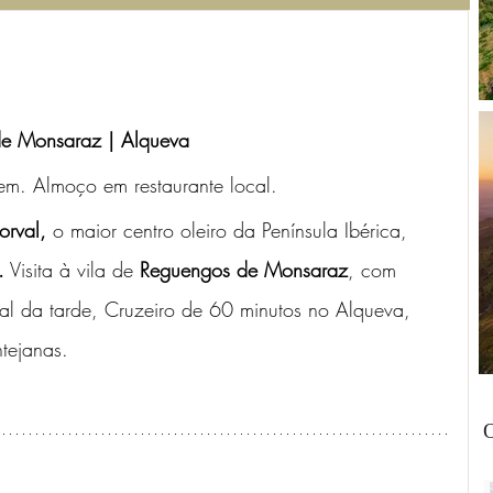
de Monsaraz | Alqueva
gem. Almoço em restaurante local. 
orval,
 o maior centro oleiro da Península Ibérica, 
.
 Visita à vila de 
Reguengos de Monsaraz
, com 
nal da tarde, Cruzeiro de 60 minutos no Alqueva, 
tejanas.  
O