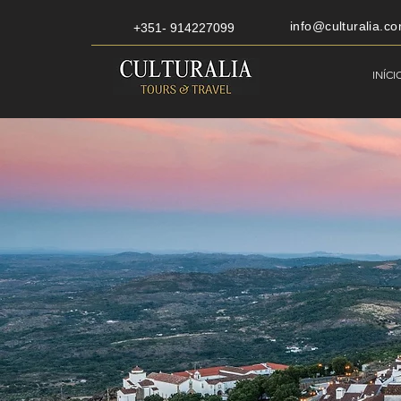
info@culturalia.co
+351- 914227099
INÍCI