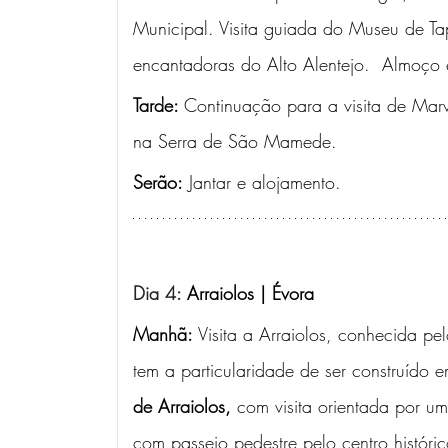
Municipal. Visita guiada do Museu de Tap
encantadoras do Alto Alentejo.  Almoço e
Tarde: 
Continuação para a visita de Marv
na Serra de São Mamede. 
Serão:
 Jantar e alojamento.
Dia 4: 
Arraiolos | Évora
Manhã: 
Visita a Arraiolos, conhecida pe
tem a particularidade de ser construído em
de Arraiolos,
 com visita orientada por u
com passeio pedestre pelo centro históric