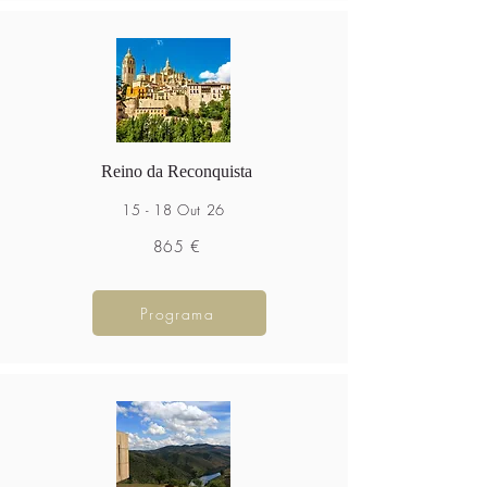
Reino da Reconquista
15 - 18 Out 26
865 €
Programa