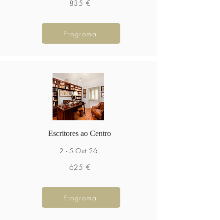
835 €
Programa
Escritores ao Centro
2 - 5 Out 26
625 €
Programa