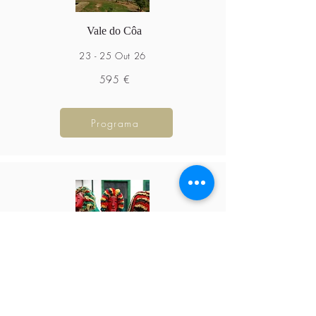
Vale do Côa
23 - 25 Out 26
595 €
Programa
Nordeste Transmontano
22 - 25 Out 26
695 €