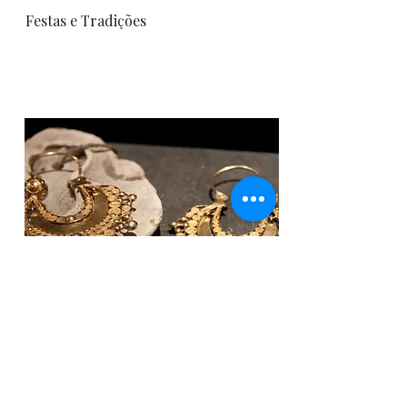
Festas e Tradições
Artes e
Ofícios