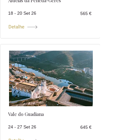
Aldeias da Peneda-Gerês
18 - 20 Set 26
565 €
Detalhe
Vale do Guadiana
24 - 27 Set 26
645 €