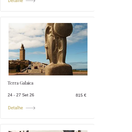
Detalhe
Terra Galaica
24 - 27 Set 26
815 €
Detalhe