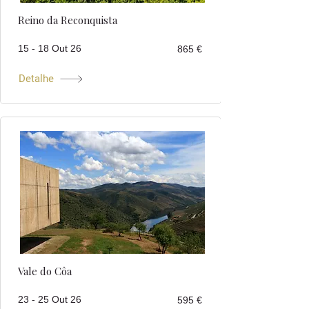
Reino da Reconquista
15 - 18 Out 26
865 €
Detalhe
Vale do Côa
23 - 25 Out 26
595 €