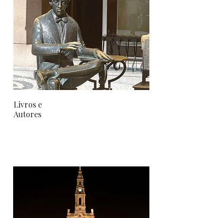
Livros e
Autores