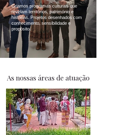
Criamos programas culturais que
revelam territórios, património e
histórias. Projetos desenhados com
conhecimento, sensibilidade e
propósito.
As nossas áreas de atuação