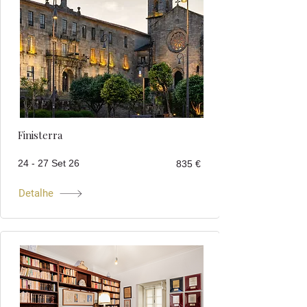
Finisterra
24 - 27 Set 26
835 €
Detalhe